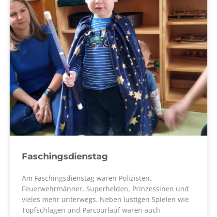
Faschingsdienstag
Am Faschingsdienstag waren Polizisten,
Feuerwehrmänner, Superhelden, Prinzessinen und
vieles mehr unterwegs. Neben lustigen Spielen wie
Topfschlagen und Parcourlauf waren auch