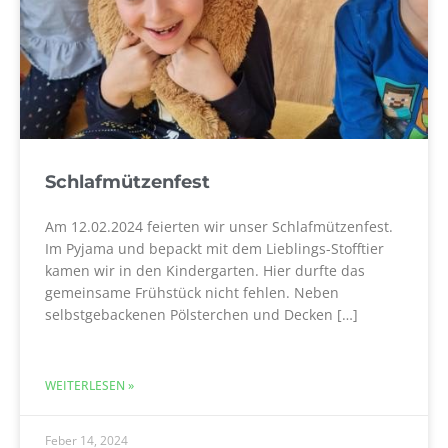
Schlafmützenfest
Am 12.02.2024 feierten wir unser Schlafmützenfest.
Im Pyjama und bepackt mit dem Lieblings-Stofftier
kamen wir in den Kindergarten. Hier durfte das
gemeinsame Frühstück nicht fehlen. Neben
selbstgebackenen Pölsterchen und Decken […]
WEITERLESEN »
Feber 14, 2024