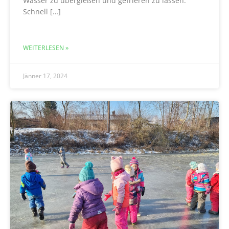
Wasser zu übergießen und gefrieren zu lassen.
Schnell […]
WEITERLESEN »
Jänner 17, 2024