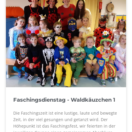
Faschingsdienstag - Waldkäuzchen 1
Die Faschingszeit ist eine lustige, laute und bewegte
Zeit, in der viel gesungen und getanzt wird. Der
Höhepunkt ist das Faschingsfest, wir feierten in der