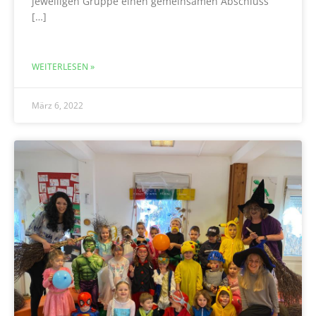
jeweiligen Gruppe einen gemeinsamen Abschluss
[…]
WEITERLESEN »
März 6, 2022