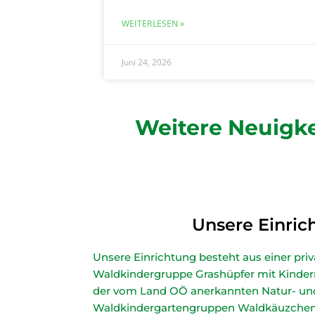
WEITERLESEN »
Juni 24, 2026
Weitere Neuigk
Unsere Einric
Unsere Einrichtung besteht aus einer pri
Waldkindergruppe Grashüpfer mit Kindern
der vom Land OÖ anerkannten Natur- un
Waldkindergartengruppen Waldkäuzchen 