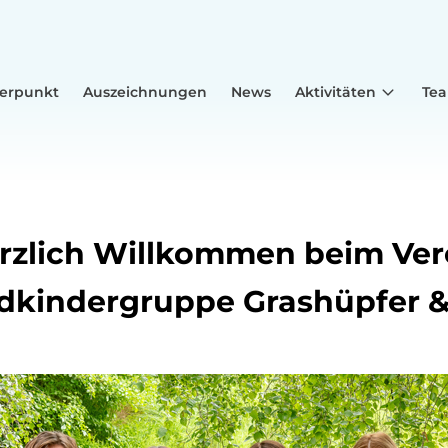
erpunkt
Auszeichnungen
News
Aktivitäten
Te
rzlich Willkommen beim Ver
ldkindergruppe Grashüpfer 