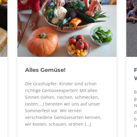
Alles Gemüse!
Die Grashüpfer- Kinder sind schon
richtige Gemüseexperten! Mit allen
B
Sinnen (sehen, riechen, schmecken,
g
tasten,...) bereiten wir uns auf unser
N
Sommerfest vor. Wir lernen
d
verschiedene Gemüsesorten kennen,
b
wir kosten, schauen, ordnen […]
r