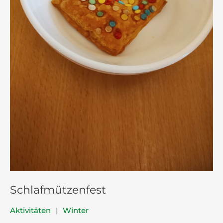
Schlafmützenfest
Aktivitäten
|
Winter