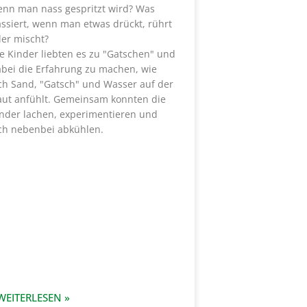
nn man nass gespritzt wird? Was
ssiert, wenn man etwas drückt, rührt
er mischt?
e Kinder liebten es zu "Gatschen" und
bei die Erfahrung zu machen, wie
ch Sand, "Gatsch" und Wasser auf der
ut anfühlt. Gemeinsam konnten die
nder lachen, experimentieren und
ch nebenbei abkühlen.
WEITERLESEN »