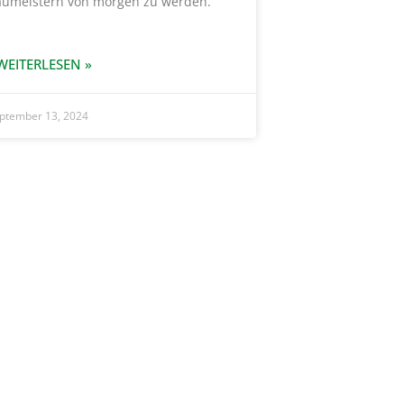
aumeistern von morgen zu werden.
WEITERLESEN »
ptember 13, 2024