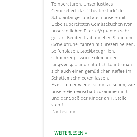
Temperaturen. Unser lustiges
Gemüselied, das "Theaterstück" der
Schulanfänger und auch unsere mit
Liebe zubereiteten Gemüsekuchen (von
unseren lieben Eltern 🙂 ) kamen sehr
gut an. Bei den traditionellen Stationen
(Scheibtruhe- fahren mit Brezerl beißen,
Seifenblasen, Stockbrot grillen,
schminken)... wurde niemanden
langweilig.... und natürlich konnte man
sich auch einen gemütlichen Kaffee im
Schatten schmecken lassen.
Es ist immer wieder schön zu sehen, wie
unsere Gemeinschaft zusammenhilft
und der Spaß der Kinder an 1. Stelle
steht!
Dankeschön!
WEITERLESEN »