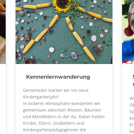
Kennenlernwanderung
Gemeinsam starten wir ins neue
Kindergartenjahr!
Wa
In lockerer Atmosphäre wanderten wir
Ob
gemeinsam zwischen Wiesen, Bäumen
Sp
und Maisfeldern in der Au. Dabei hatten
ko
Kinder, Eltern, Großeltern und
Er
Kindergartenpädagoginnen die
ka