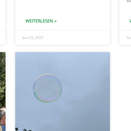
B
WEITERLESEN »
Juni 25, 2025
Se