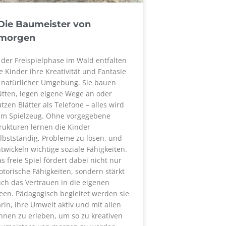
Die Baumeister von
morgen
 der Freispielphase im Wald entfalten
e Kinder ihre Kreativität und Fantasie
 natürlicher Umgebung. Sie bauen
tten, legen eigene Wege an oder
tzen Blätter als Telefone – alles wird
um Spielzeug. Ohne vorgegebene
rukturen lernen die Kinder
lbstständig, Probleme zu lösen, und
twickeln wichtige soziale Fähigkeiten.
s freie Spiel fördert dabei nicht nur
torische Fähigkeiten, sondern stärkt
ch das Vertrauen in die eigenen
een. Pädagogisch begleitet werden sie
rin, ihre Umwelt aktiv und mit allen
nnen zu erleben, um so zu kreativen