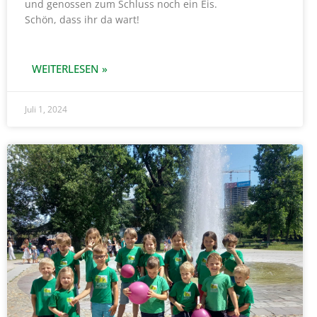
und genossen zum Schluss noch ein Eis.
Schön, dass ihr da wart!
WEITERLESEN »
Juli 1, 2024