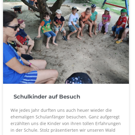
Schulkinder auf Besuch
Wie jedes Jahr durften uns auch heuer wieder die
ehemaligen Schulanfänger besuchen. Ganz aufgeregt
erzählten uns die Kinder von ihren tollen Erfahrungen
in der Schule. Stolz präsentierten wir unseren Wald