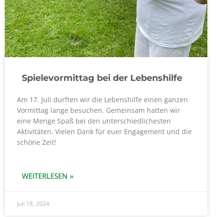
Spielevormittag bei der Lebenshilfe
Am 17. Juli durften wir die Lebenshilfe einen ganzen
Vormittag lange besuchen. Gemeinsam hatten wir
eine Menge Spaß bei den unterschiedlichesten
Aktivitäten. Vielen Dank für euer Engagement und die
schöne Zeit!
WEITERLESEN »
Juli 18, 2024