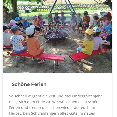
Schöne Ferien
So schnell vergeht die Zeit und das Kindergartenjahr
neigt sich dem Ende zu. Wir wünschen allen schöne
Ferien und freuen uns schon wieder auf euch im
Herbst. Den Schulanfängern alles Gute im neuen