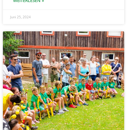
WEITERLESEN »
Juni 25, 2024